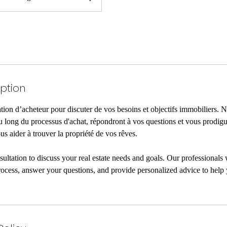
iption
ation d’acheteur pour discuter de vos besoins et objectifs immobiliers. 
u long du processus d'achat, répondront à vos questions et vous prodigu
s aider à trouver la propriété de vos rêves.
ultation to discuss your real estate needs and goals. Our professionals 
ocess, answer your questions, and provide personalized advice to help