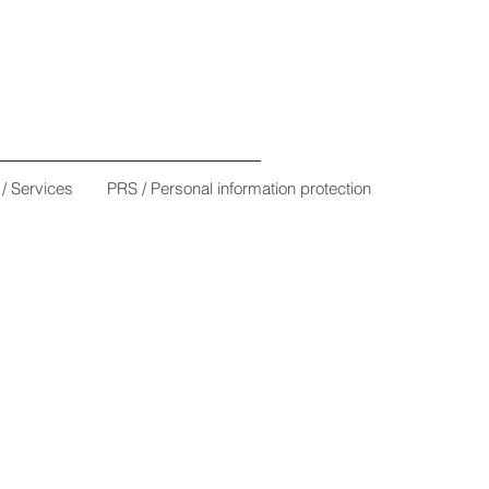
/ Services
PRS / Personal information protection