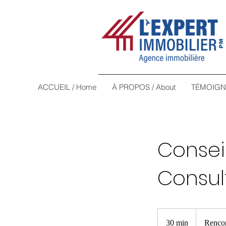
ACCUEIL / Home
À PROPOS / About
TÉMOIGNA
Consei
Consul
30 min
3
Rencon