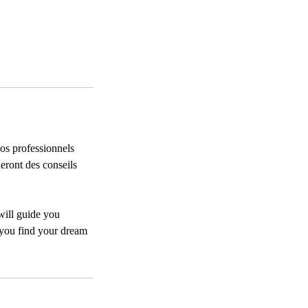
Nos professionnels
eront des conseils
will guide you
 you find your dream